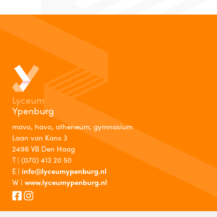
Lyceum
Ypenburg
mavo, havo, atheneum, gymnasium
Laan van Kans 3
2496 VB Den Haag
T |
(070) 413 20 50
E |
info@lyceumypenburg.nl
W |
www.lyceumypenburg.nl