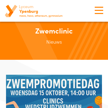
Zwemclinic
Nieuws