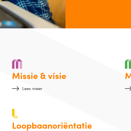
Missie & visie
M
Lees meer
Loopbaanoriëntatie