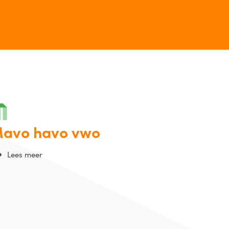
avo havo vwo
Lees meer