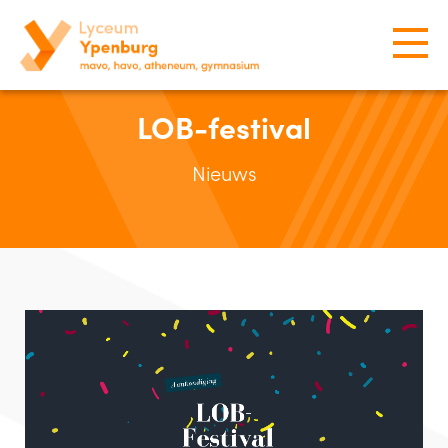
LOB-festival
Nieuws