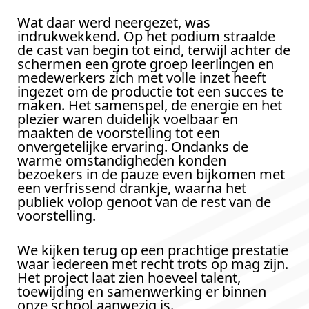
Wat daar werd neergezet, was
indrukwekkend. Op het podium straalde
de cast van begin tot eind, terwijl achter de
schermen een grote groep leerlingen en
medewerkers zich met volle inzet heeft
ingezet om de productie tot een succes te
maken. Het samenspel, de energie en het
plezier waren duidelijk voelbaar en
maakten de voorstelling tot een
onvergetelijke ervaring. Ondanks de
warme omstandigheden konden
bezoekers in de pauze even bijkomen met
een verfrissend drankje, waarna het
publiek volop genoot van de rest van de
voorstelling.
We kijken terug op een prachtige prestatie
waar iedereen met recht trots op mag zijn.
Het project laat zien hoeveel talent,
toewijding en samenwerking er binnen
onze school aanwezig is.