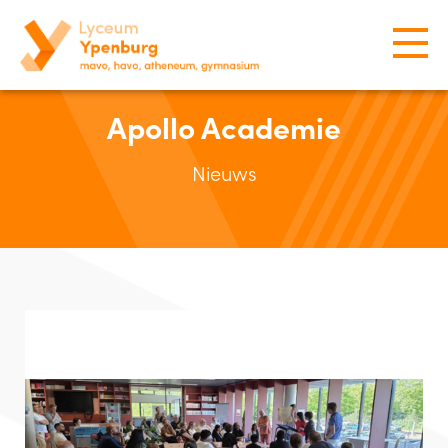
Apollo Academie
Nieuws