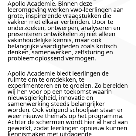
Apollo Academie. Binnen deze
leeromgeving werken vwo-leerlingen aan
grote, inspirerende vraagstukken die
vakken met elkaar verbinden. Door te
onderzoeken, ontwerpen, analyseren en
presenteren ontwikkelen zij niet alleen
vakinhoudelijke kennis, maar ook
belangrijke vaardigheden zoals kritisch
denken, samenwerken, zelfsturing en
probleemoplossend vermogen.
Apollo Academie biedt leerlingen de
ruimte om te ontdekken, te
experimenteren en te groeien. Zo bereiden
wij hen voor op een toekomst waarin
nieuwsgierigheid, innovatie en
samenwerking steeds belangrijker
worden. Ook volgend schooljaar staan er
weer nieuwe thema’s op het programma.
Achter de schermen wordt hier al hard aan
gewerkt, zodat leerlingen opnieuw kunnen
kennismaken met uitdagende