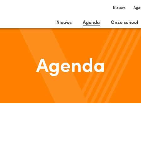
Nieuws
Age
Nieuws
Agenda
Onze school
Agenda