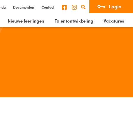
Login
nda
Documenten
Contact
Nieuwe leerlingen
Talentontwikkeling
Vacatures